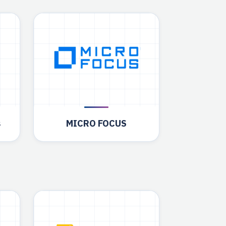
s
MICRO FOCUS