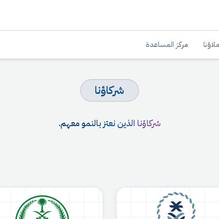
لاؤنا
مركز المساعدة
شركاؤنا
شركاؤنا الذين نعتز بالنمو معهم.