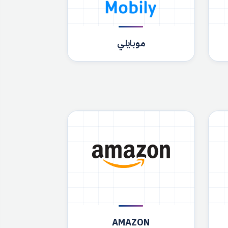
موبايلي
AMAZON