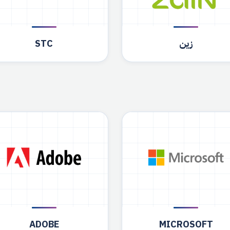
زين
STC
ADOBE
MICROSOFT