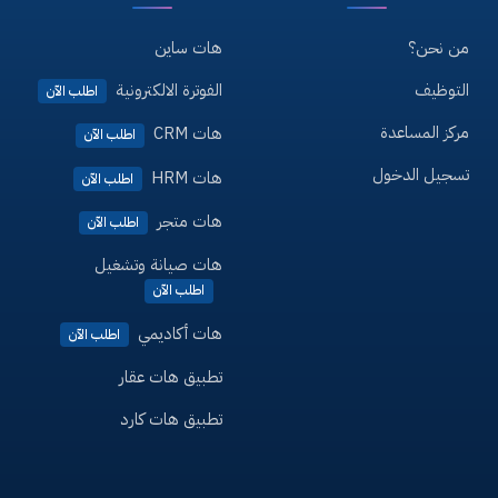
من نحن؟
هات ساين
التوظيف
الفوترة الالكترونية
اطلب الآن
مركز المساعدة
هات CRM
اطلب الآن
تسجيل الدخول
هات HRM
اطلب الآن
هات متجر
اطلب الآن
هات صيانة وتشغيل
اطلب الآن
هات أكاديمي
اطلب الآن
تطبيق هات عقار
تطبيق هات كارد