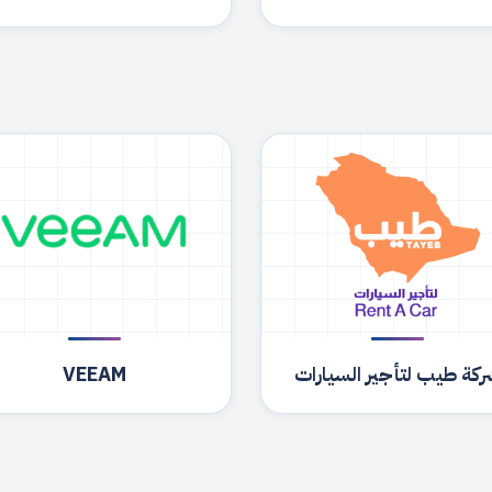
كة طيب لتأجير السيارات
VEEAM