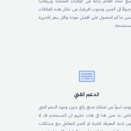
يع انحاء العالم بداية من الولايات المتحدة وبريطانيا
صولاً الى الصين وجنوب افريقيا، من خلال هذه العلاقات
من ما كبر الحصول على افضل جودة واقل سعر للاجهزة
مستخدمة.
الدعم الفني
 يوجد اسوأ من امتلاك منتج رائع بدون وجود الدعم الفني
خاص به نحن هنا في هات نتفهم ان المستخدم قد لا
ون لديه المعرفة الفنية او الصبر للتعامل مع مشكلات