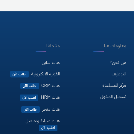
معلومات عنا
منتجاتنا
من نحن؟
هات ساين
التوظيف
الفوترة الالكترونية
اطلب الآن
مركز المساعدة
هات CRM
اطلب الآن
تسجيل الدخول
هات HRM
اطلب الآن
هات متجر
اطلب الآن
هات صيانة وتشغيل
اطلب الآن