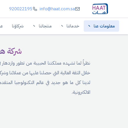
920022195
info@haat.com.sa
معلومات عنا
خدماتنا
منتجاتنا
شركاؤنا
عم
شركة ها
نظراً لما تشهده مملكتنا الحبيبة من تطور وازدهار 
لدينا كل ما هو جديد في عالم التكنولوجيا المتقد
الالكترونية.