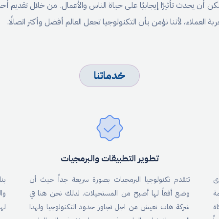
يمكن أن يحدث تأثيرًا إيجابيًا على حياة الناس والأعمال. من خلال تقديم أ
عملاء، لأننا نؤمن بأن التكنولوجيا تجعل العالم أفضل وأكثر اتصالًا.
خدماتنا
تطوير التطبيقات والبرمجيات
ى
تتقدم تكنولوجيا البرمجيات بصورة سريعة جداً حيث أن
بن
ة
وضع أفقاً لها أصبح من المستحيلات. لذلك نحن هنا في
وال
ة
شركة هات نعيش من اجل تجاوز حدود التكنولوجيا ولهذا
له