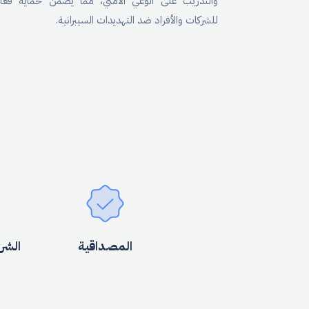
والتدريب على الوعي الأمني، مما يضمن حماية فعال
للشركات والأفراد ضد التهديدات السيبرانية.
المصداقية
الشر