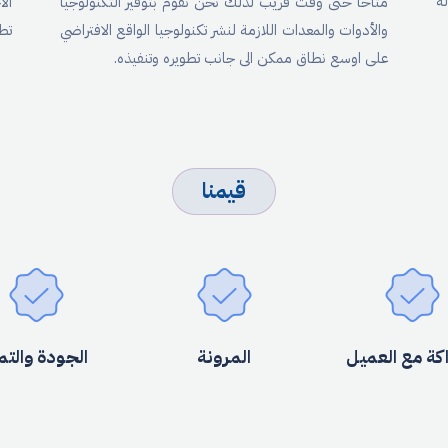
ة
متاحاً حتى وقت قريب لذلك نحن نقوم بتوفير التكنولوجيا
ال
والأدوات والمعدات اللازمة لنشر تكنولوجيا الواقع الافتراضي
تطو
على اوسع نطاق ممكن الى جانب تطويره وتنفيذه.
قيمنا
اكة مع العميل
المرونة
الجودة والتم