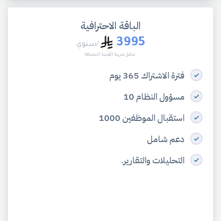
الباقة الاحترافية
3995
/سنوي
شامل ضريبة القيمة المضافة
فترة الاشتراك 365 يوم
مسؤول النظام 10
استقبال الموظفين 1000
دعم شامل
التحليلات والتقارير.