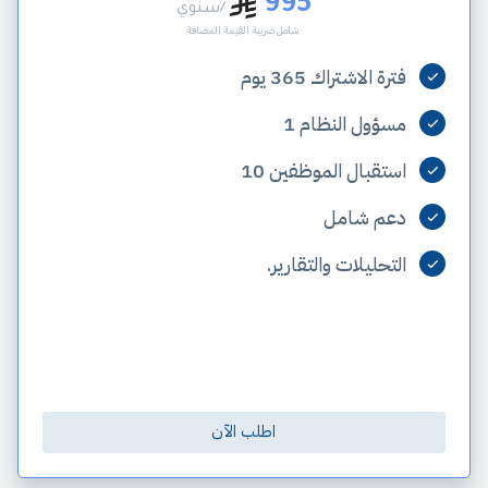
995
/سنوي
شامل ضريبة القيمة المضافة
فترة الاشتراك 365 يوم
مسؤول النظام 1
استقبال الموظفين 10
دعم شامل
التحليلات والتقارير.
اطلب الآن