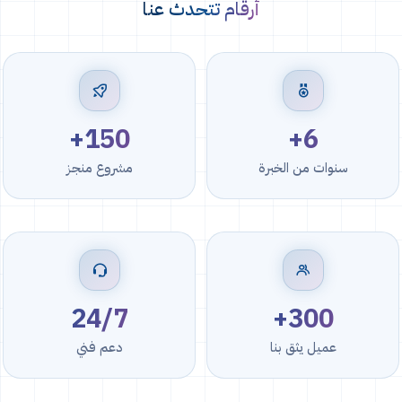
أرقام تتحدث عنا
150+
6+
سنوات من الخبرة
مشروع منجز
24/7
300+
عميل يثق بنا
دعم فني