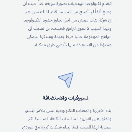
تتقدم تكنولوجيا البرمجيات بصورة سريعة جداً حيث أن
وضع أفقاً لها أصبح من المستحيلات. لذلك نحن هنا
في شركة هات نعيش من اجل تجاوز حدود التكنولوجيا
ولهذا السبب لا نطور البرامج فحسب، بل نضيف الى
البرامج الموجودة حاليا طرقا جديدة ومبتكرة ليتمكن
عملاؤنا من الاستفادة منها بأقصى طرق ممكنة.
السيرفرات والاستضافة
بناء الاجهزة والمعدات التكنولوجية ليس بالامر اليسير،
والعثور على الاجهزة المناسبة بالتكلفة المناسبة اكثر
صعوبة لهذا السبب قمنا ببناء شبكات كبيرة مع موردي