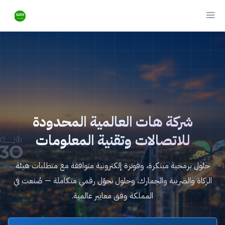
شركة هات العالمية المحدودة
للاتصالات وتقنية المعلومات
حلول برمجية مبتكرة، وفوترة إلكترونية متوافقة مع متطلبات هيئة
الزكاة والضريبة والجمارك، وحلول تحوّل رقمي متكاملة — صُنعت في
المملكة وفق معايير عالمية.