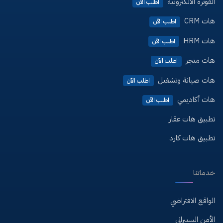
الفوترة الالكترونية
اطلب الآن
هات CRM
اطلب الآن
هات HRM
اطلب الآن
هات متجر
اطلب الآن
هات صيانة وتشغيل
اطلب الآن
هات أكاديمي
اطلب الآن
تطبيق هات عقار
تطبيق هات كارد
خدماتنا
الواقع الافتراضي
الأمن السيبراني